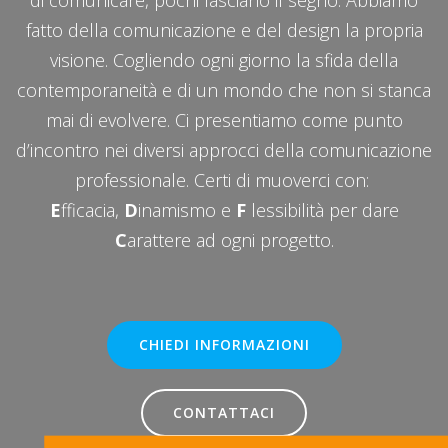
fatto della comunicazione e del design la propria
visione. Cogliendo ogni giorno la sfida della
contemporaneità e di un mondo che non si stanca
mai di evolvere. Ci presentiamo come punto
d’incontro nei diversi approcci della comunicazione
professionale. Certi di muoverci con:
E
fficacia,
D
inamismo e
F
lessibilità per dare
C
arattere ad ogni progetto.
CHIEDI INFORMAZIONI
CONTATTACI