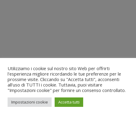
Utilizziamo i cookie sul nostro sito Web per offrirti
l'esperienza migliore ricordando le tue preferenze per le
prossime visite. Cliccando su "Accetta tutti", acconsenti
all'uso di TUTTI i cookie. Tuttavia, puoi visitare
"Impostazioni cookie" per fornire un consenso controllato.
Impostazioni cookie
Accetta tutti
•
Above the line
: